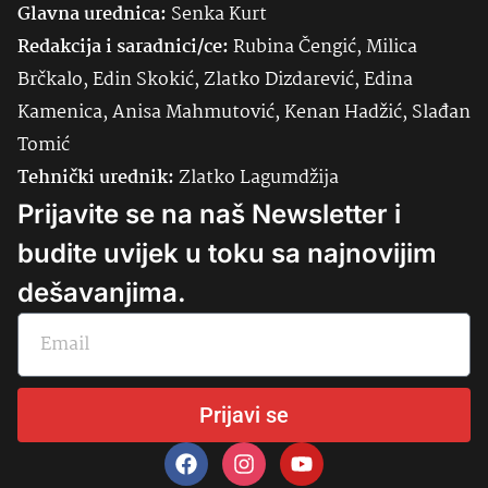
Glavna urednica:
Senka
Kurt
Redakcija i saradnici/ce:
Rubina Čengić, Milica
Brčkalo, Edin Skokić, Zlatko Dizdarević, Edina
Kamenica, Anisa Mahmutović, Kenan Hadžić, Slađan
Tomić
Tehnički urednik:
Zlatko Lagumdžija
Prijavite se na naš Newsletter i
budite uvijek u toku sa najnovijim
dešavanjima.
Prijavi se