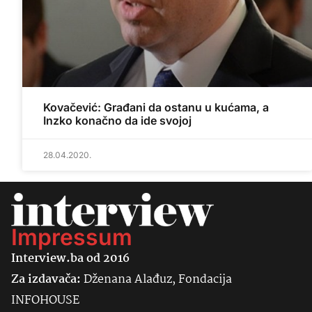
Kovačević: Građani da ostanu u kućama, a
Inzko konačno da ide svojoj
28.04.2020.
Impressum
Interview.ba od 2016
Za izdavača:
Dženana Alađuz, Fondacija
INFOHOUSE