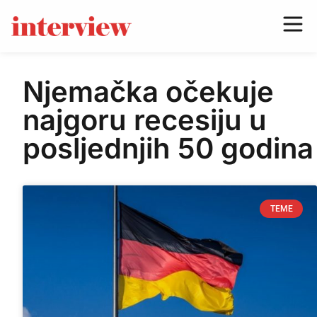
Njemačka očekuje
najgoru recesiju u
posljednjih 50 godina
TEME