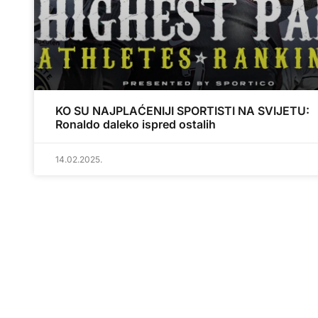
KO SU NAJPLAĆENIJI SPORTISTI NA SVIJETU:
Ronaldo daleko ispred ostalih
14.02.2025.