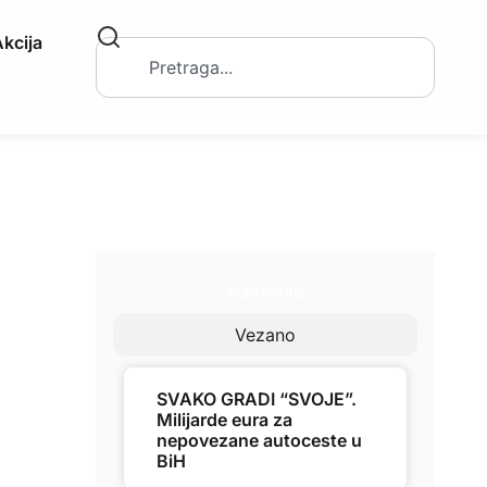
kcija
Najnovije
Vezano
SVAKO GRADI “SVOJE”.
Milijarde eura za
nepovezane autoceste u
BiH