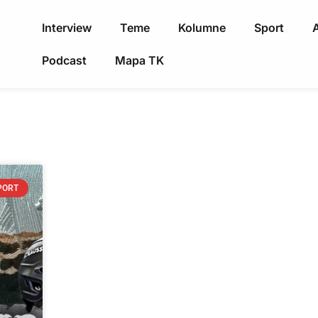
Interview
Teme
Kolumne
Sport
A
Podcast
Mapa TK
PORT