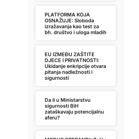
PLATFORMA KOJA
OSNAŽUJE: Sloboda
izražavanja kao test za
bh. društvo i uloga mladih
EU IZMEĐU ZAŠTITE
DJECE I PRIVATNOSTI:
Ukidanje enkripcije otvara
pitanja nadležnosti i
sigurnosti
Da li u Ministarstvu
sigurnosti BiH
zataškavaju potencijalnu
aferu?