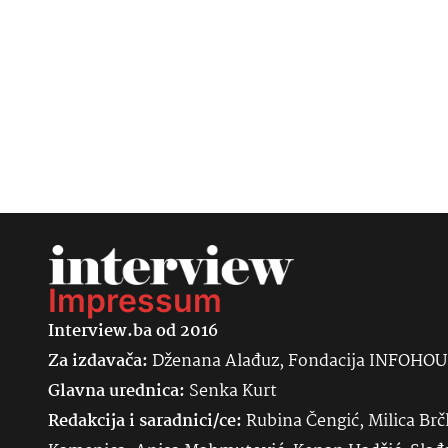
Impressum
Interview.ba od 2016
Za izdavača:
Dženana Alađuz, Fondacija INFOHO
Glavna urednica:
Senka
Kurt
Redakcija i saradnici/ce:
Rubina Čengić, Milica Brč