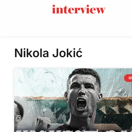
Nikola Jokić
S