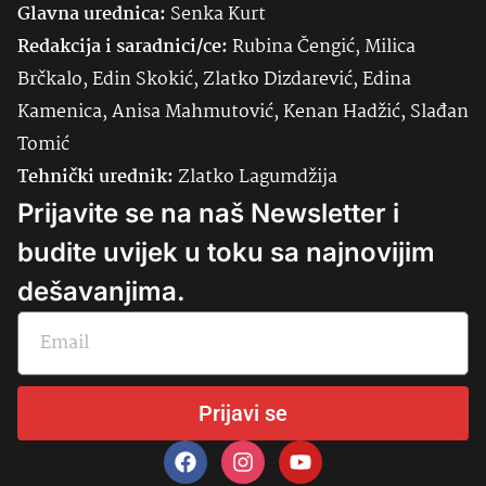
Glavna urednica:
Senka
Kurt
Redakcija i saradnici/ce:
Rubina Čengić, Milica
Brčkalo, Edin Skokić, Zlatko Dizdarević, Edina
Kamenica, Anisa Mahmutović, Kenan Hadžić, Slađan
Tomić
Tehnički urednik:
Zlatko Lagumdžija
Prijavite se na naš Newsletter i
budite uvijek u toku sa najnovijim
dešavanjima.
Prijavi se