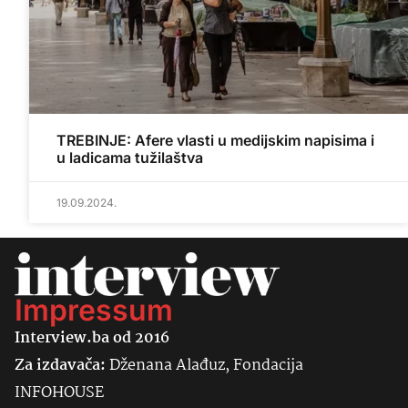
TREBINJE: Afere vlasti u medijskim napisima i
u ladicama tužilaštva
19.09.2024.
Impressum
Interview.ba od 2016
Za izdavača:
Dženana Alađuz, Fondacija
INFOHOUSE