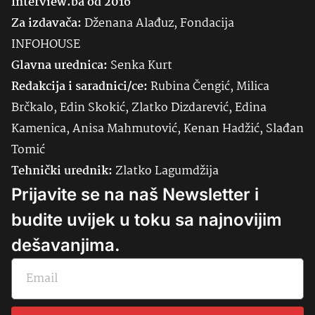
Interview.ba od 2016
Za izdavača:
Dženana Alađuz, Fondacija
INFOHOUSE
Glavna urednica:
Senka
Kurt
Redakcija i saradnici/ce:
Rubina Čengić, Milica
Brčkalo, Edin Skokić, Zlatko Dizdarević, Edina
Kamenica, Anisa Mahmutović, Kenan Hadžić, Slađan
Tomić
Tehnički urednik:
Zlatko Lagumdžija
Prijavite se na naš Newsletter i
budite uvijek u toku sa najnovijim
dešavanjima.