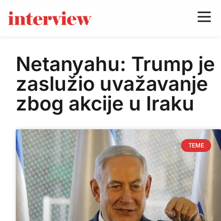
Netanyahu: Trump je
zaslužio uvažavanje
zbog akcije u Iraku
TEME