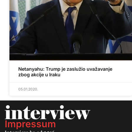
Netanyahu: Trump je zaslužio uvažavanje
zbog akcije u Iraku
05.01.2020.
Impressum