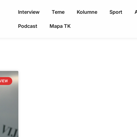
Interview
Teme
Kolumne
Sport
A
Podcast
Mapa TK
VIEW