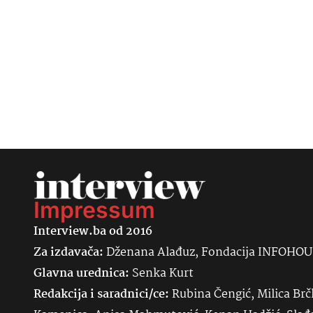
Impressum
Interview.ba od 2016
Za izdavača:
Dženana Alađuz, Fondacija INFOHO
Glavna urednica:
Senka
Kurt
Redakcija i saradnici/ce:
Rubina Čengić, Milica Brč