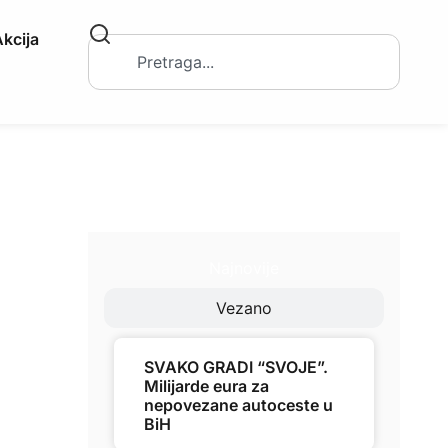
kcija
Najnovije
Vezano
SVAKO GRADI “SVOJE”.
Milijarde eura za
nepovezane autoceste u
BiH