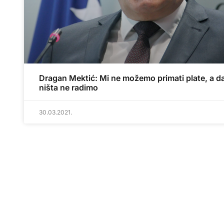
Dragan Mektić: Mi ne možemo primati plate, a d
ništa ne radimo
30.03.2021.