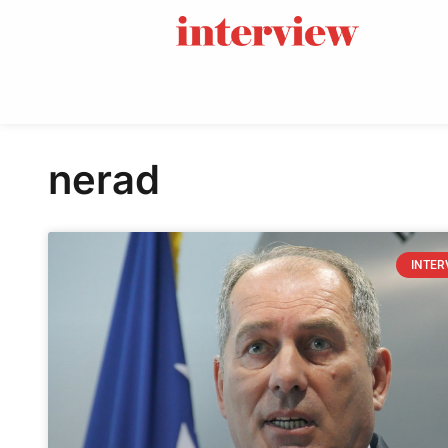
nerad
INTER