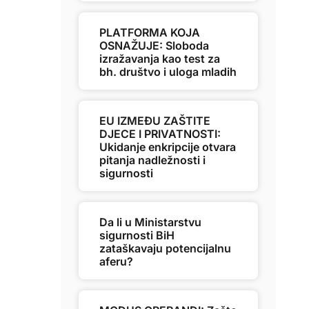
PLATFORMA KOJA
OSNAŽUJE: Sloboda
izražavanja kao test za
bh. društvo i uloga mladih
EU IZMEĐU ZAŠTITE
DJECE I PRIVATNOSTI:
Ukidanje enkripcije otvara
pitanja nadležnosti i
sigurnosti
Da li u Ministarstvu
sigurnosti BiH
zataškavaju potencijalnu
aferu?