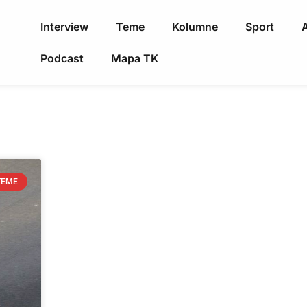
Interview
Teme
Kolumne
Sport
A
Podcast
Mapa TK
TEME