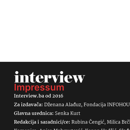
Impressum
Interview.ba od 2016
Za izdavača:
Dženana Alađuz, Fondacija INFOHO
Glavna urednica:
Senka
Kurt
Redakcija i saradnici/ce:
Rubina Čengić, Milica Brč