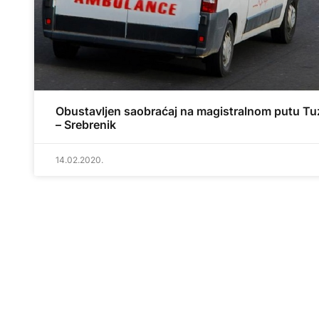
Obustavljen saobraćaj na magistralnom putu Tu
– Srebrenik
14.02.2020.