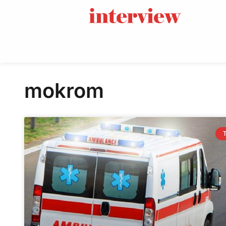
mokrom