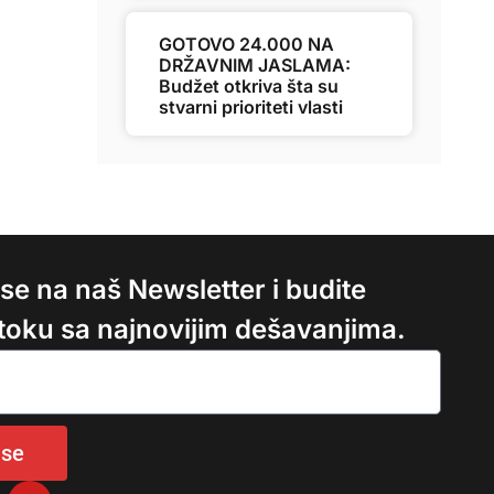
GOTOVO 24.000 NA
DRŽAVNIM JASLAMA:
Budžet otkriva šta su
stvarni prioriteti vlasti
e se na naš Newsletter i budite
 toku sa najnovijim dešavanjima.
 se