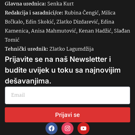
Glavna urednica:
Senka
Kurt
Redakcija i saradnici/ce:
Rubina Čengić, Milica
Brčkalo, Edin Skokić, Zlatko Dizdarević, Edina
Kamenica, Anisa Mahmutović, Kenan Hadžić, Slađan
Tomić
Tehnički urednik:
Zlatko Lagumdžija
Prijavite se na naš Newsletter i
budite uvijek u toku sa najnovijim
dešavanjima.
Prijavi se