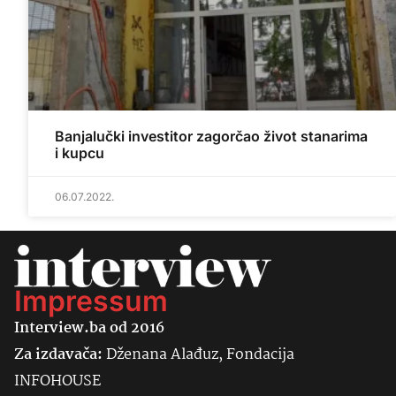
Banjalučki investitor zagorčao život stanarima
i kupcu
06.07.2022.
Impressum
Interview.ba od 2016
Za izdavača:
Dženana Alađuz, Fondacija
INFOHOUSE