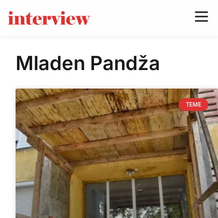
Mladen Pandža
TEME