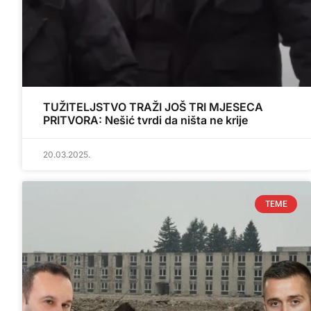
TUŽITELJSTVO TRAŽI JOŠ TRI MJESECA
PRITVORA: Nešić tvrdi da ništa ne krije
20.03.2025.
TEME