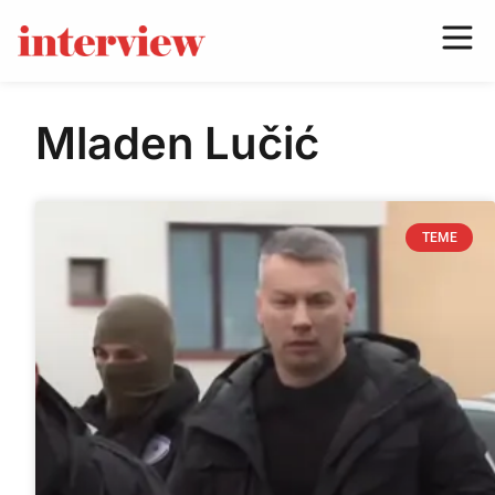
Mladen Lučić
TEME