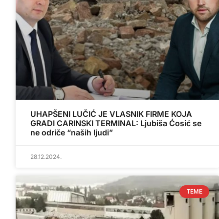
UHAPŠENI LUČIĆ JE VLASNIK FIRME KOJA
GRADI CARINSKI TERMINAL: Ljubiša Ćosić se
ne odriče “naših ljudi”
28.12.2024.
TEME