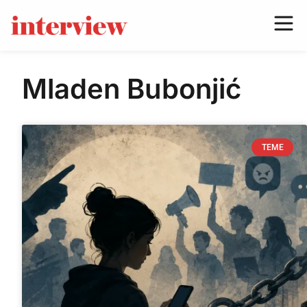
Mladen Bubonjić
TEME