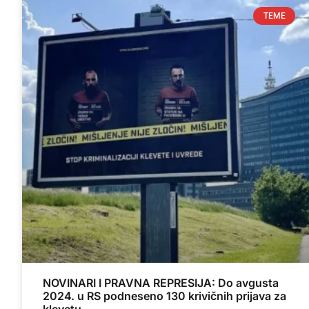
TEME
NOVINARI I PRAVNA REPRESIJA: Do avgusta
2024. u RS podneseno 130 krivičnih prijava za