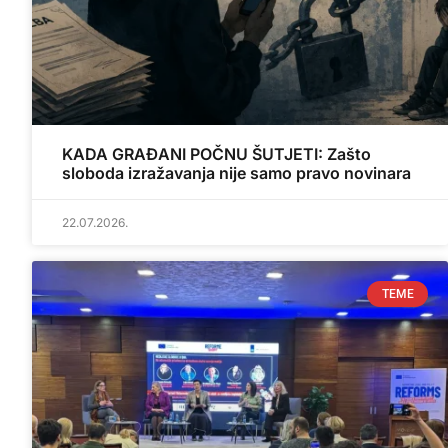
KADA GRAĐANI POČNU ŠUTJETI: Zašto
sloboda izražavanja nije samo pravo novinara
22.07.2026.
TEME