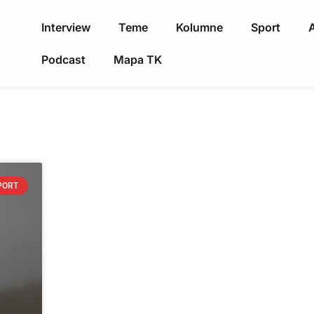
Interview
Teme
Kolumne
Sport
A
Podcast
Mapa TK
PORT