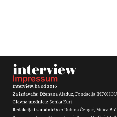
Impressum
Interview.ba od 2016
Za izdavača:
Dženana Alađuz, Fondacija INFOHO
Glavna urednica:
Senka
Kurt
Redakcija i saradnici/ce:
Rubina Čengić, Milica Brč