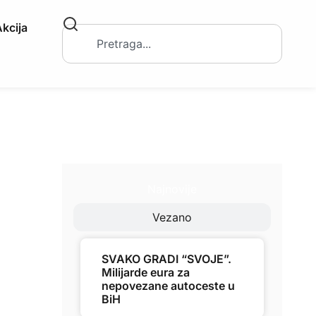
kcija
Najnovije
Vezano
SVAKO GRADI “SVOJE”.
Milijarde eura za
nepovezane autoceste u
BiH