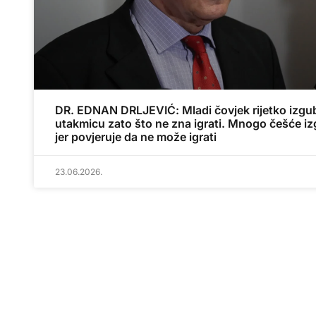
DR. EDNAN DRLJEVIĆ: Mladi čovjek rijetko izgu
utakmicu zato što ne zna igrati. Mnogo češće iz
jer povjeruje da ne može igrati
23.06.2026.