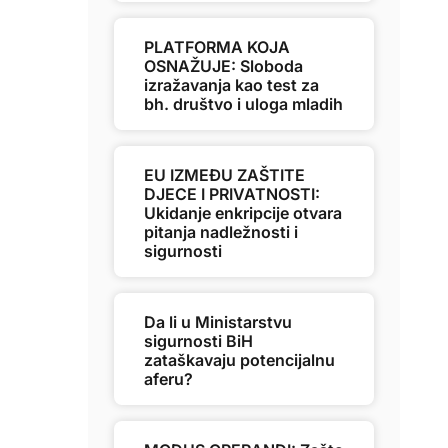
PLATFORMA KOJA
OSNAŽUJE: Sloboda
izražavanja kao test za
bh. društvo i uloga mladih
EU IZMEĐU ZAŠTITE
DJECE I PRIVATNOSTI:
Ukidanje enkripcije otvara
pitanja nadležnosti i
sigurnosti
Da li u Ministarstvu
sigurnosti BiH
zataškavaju potencijalnu
aferu?