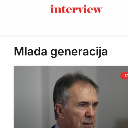
Mlada generacija
S