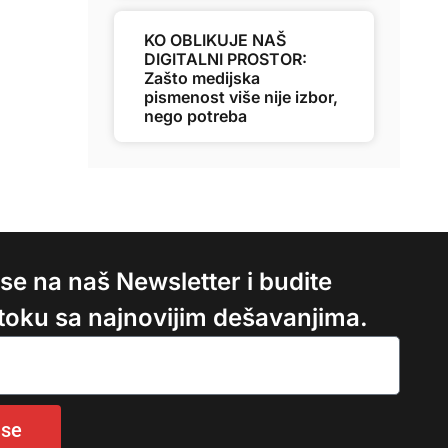
KO OBLIKUJE NAŠ
DIGITALNI PROSTOR:
Zašto medijska
pismenost više nije izbor,
nego potreba
e se na naš Newsletter i budite
 toku sa najnovijim dešavanjima.
 se