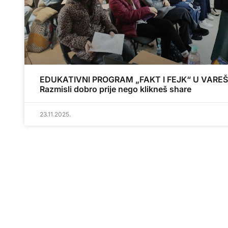
EDUKATIVNI PROGRAM „FAKT I FEJK“ U VAREŠ
Razmisli dobro prije nego klikneš share
23.11.2025.