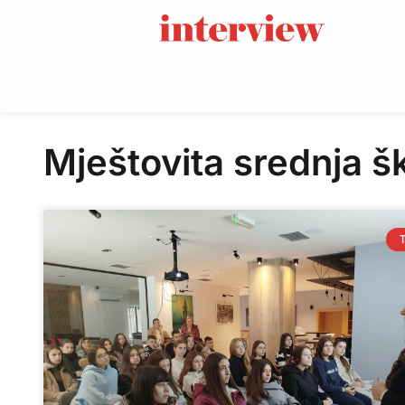
Mještovita srednja š