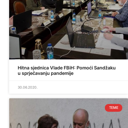
Hitna sjednica Vlade FBiH: Pomoći Sandžaku
u sprječavanju pandemije
30.06.2020.
TEME