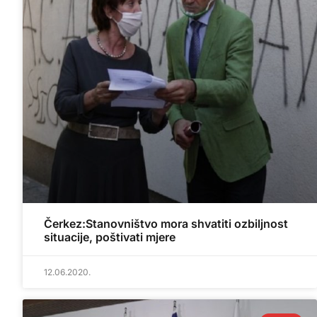
Čerkez:Stanovništvo mora shvatiti ozbiljnost
situacije, poštivati mjere
12.06.2020.