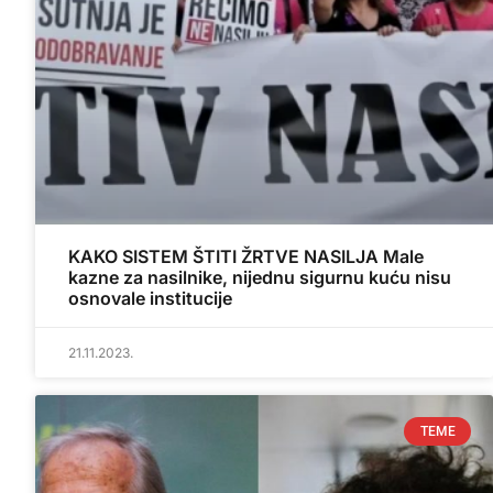
KAKO SISTEM ŠTITI ŽRTVE NASILJA Male
kazne za nasilnike, nijednu sigurnu kuću nisu
osnovale institucije
21.11.2023.
TEME