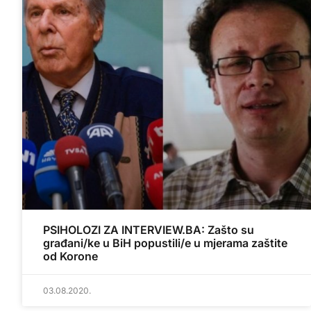
PSIHOLOZI ZA INTERVIEW.BA: Zašto su
građani/ke u BiH popustili/e u mjerama zaštite
od Korone
03.08.2020.