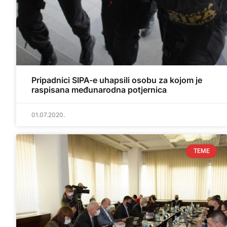
Pripadnici SIPA-e uhapsili osobu za kojom je
raspisana međunarodna potjernica
01.07.2020.
TEME