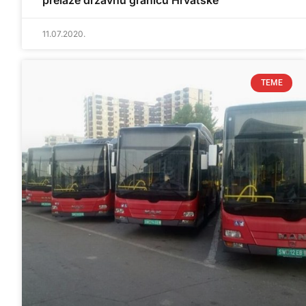
prelaze državnu granicu Hrvatske
11.07.2020.
TEME