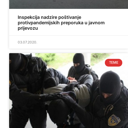
Inspekcija nadzire poštivanje
protivpandemijskih preporuka u javnom
prijevozu
03.07.2020.
TEME