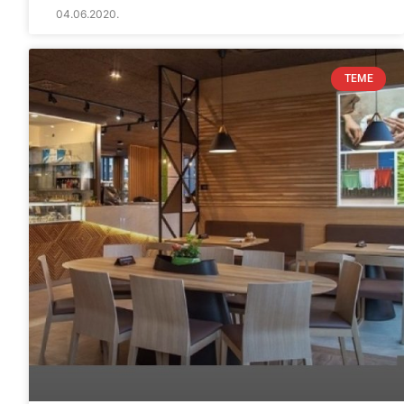
04.06.2020.
TEME