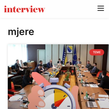
mjere
TEME