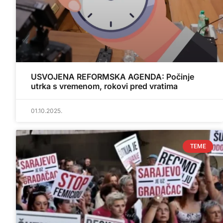
USVOJENA REFORMSKA AGENDA: Počinje
utrka s vremenom, rokovi pred vratima
01.10.2025.
TEME