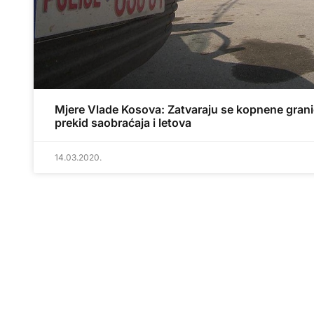
Mjere Vlade Kosova: Zatvaraju se kopnene grani
prekid saobraćaja i letova
14.03.2020.