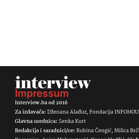
Impressum
Interview.ba od 2016
Za izdavača:
Dženana Alađuz, Fondacija INFOHO
Glavna urednica:
Senka
Kurt
Redakcija i saradnici/ce:
Rubina Čengić, Milica Brč