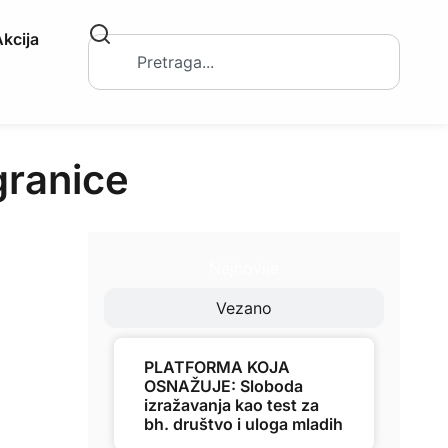
kcija
granice
Najnovije
Vezano
PLATFORMA KOJA
OSNAŽUJE: Sloboda
izražavanja kao test za
bh. društvo i uloga mladih