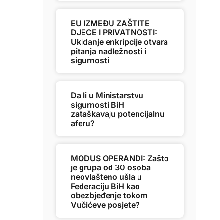
EU IZMEĐU ZAŠTITE
DJECE I PRIVATNOSTI:
Ukidanje enkripcije otvara
pitanja nadležnosti i
sigurnosti
Da li u Ministarstvu
sigurnosti BiH
zataškavaju potencijalnu
aferu?
MODUS OPERANDI: Zašto
je grupa od 30 osoba
neovlašteno ušla u
Federaciju BiH kao
obezbjeđenje tokom
Vučićeve posjete?