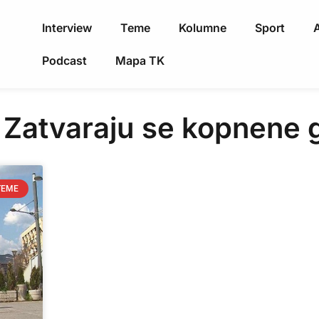
Interview
Teme
Kolumne
Sport
A
Podcast
Mapa TK
 Zatvaraju se kopnene 
TEME