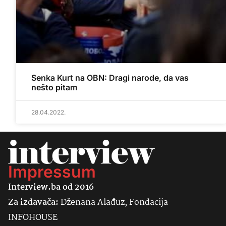
Senka Kurt na OBN: Dragi narode, da vas
nešto pitam
28.04.2022.
Impressum
Interview.ba od 2016
Za izdavača:
Dženana Alađuz, Fondacija
INFOHOUSE