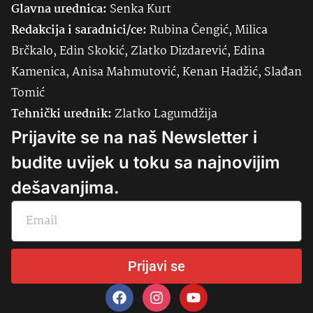
Glavna urednica:
Senka
Kurt
Redakcija i saradnici/ce:
Rubina Čengić, Milica
Brčkalo, Edin Skokić, Zlatko Dizdarević, Edina
Kamenica, Anisa Mahmutović, Kenan Hadžić, Slađan
Tomić
Tehnički urednik:
Zlatko Lagumdžija
Prijavite se na naš Newsletter i
budite uvijek u toku sa najnovijim
dešavanjima.
Prijavi se