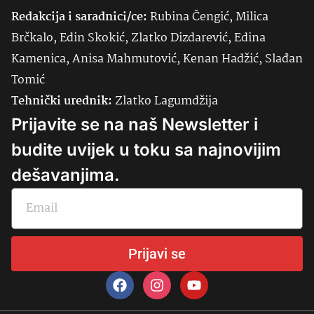
Redakcija i saradnici/ce:
Rubina Čengić, Milica
Brčkalo, Edin Skokić, Zlatko Dizdarević, Edina
Kamenica, Anisa Mahmutović, Kenan Hadžić, Slađan
Tomić
Tehnički urednik:
Zlatko Lagumdžija
Prijavite se na naš Newsletter i
budite uvijek u toku sa najnovijim
dešavanjima.
Prijavi se