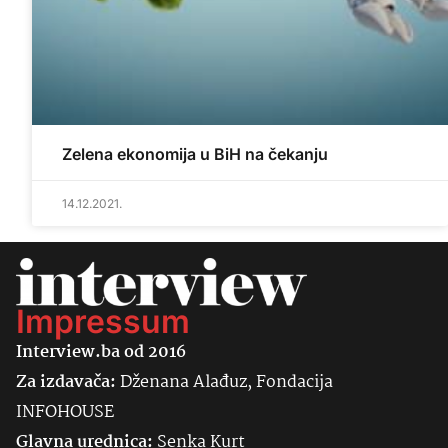
Zelena ekonomija u BiH na čekanju
14.12.2021.
Impressum
Interview.ba od 2016
Za izdavača:
Dženana Alađuz, Fondacija
INFOHOUSE
Glavna urednica:
Senka
Kurt