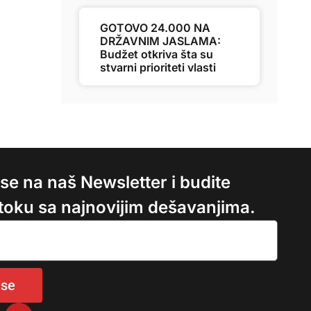
GOTOVO 24.000 NA
DRŽAVNIM JASLAMA:
Budžet otkriva šta su
stvarni prioriteti vlasti
e se na naš Newsletter i budite
 toku sa najnovijim dešavanjima.
 se