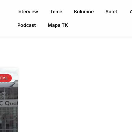
Interview
Teme
Kolumne
Sport
A
Podcast
Mapa TK
TEME