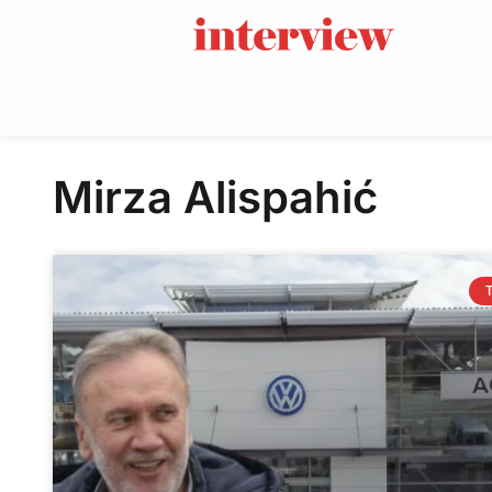
Mirza Alispahić