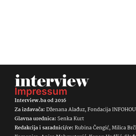
Impressum
Interview.ba od 2016
Za izdavača:
Dženana Alađuz, Fondacija INFOHO
Glavna urednica:
Senka
Kurt
Redakcija i saradnici/ce:
Rubina Čengić, Milica Brč