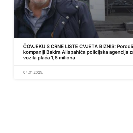
ČOVJEKU S CRNE LISTE CVJETA BIZNIS: Porodi
kompaniji Bakira Alispahića policijska agencija z
vozila plaća 1,6 miliona
04.01.2025.