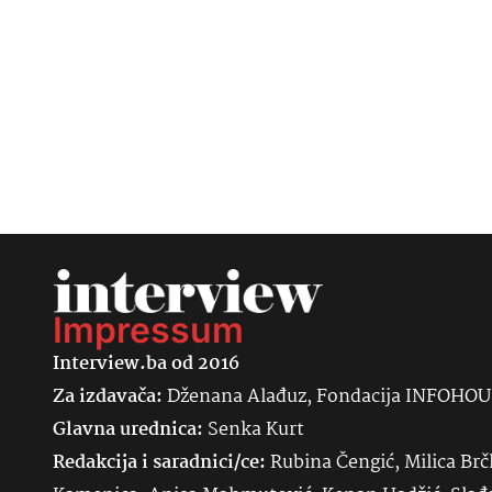
Impressum
Interview.ba od 2016
Za izdavača:
Dženana Alađuz, Fondacija INFOHO
Glavna urednica:
Senka
Kurt
Redakcija i saradnici/ce:
Rubina Čengić, Milica Brč