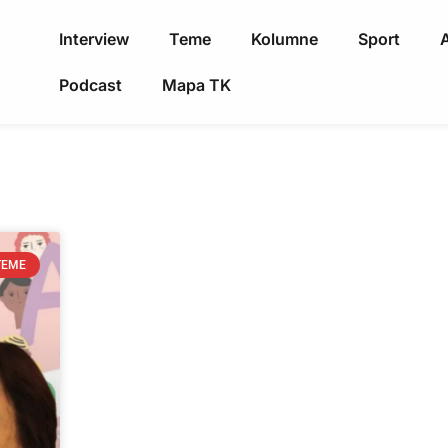
Interview
Teme
Kolumne
Sport
A
Podcast
Mapa TK
TEME