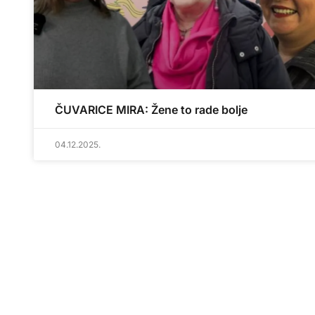
ČUVARICE MIRA: Žene to rade bolje
04.12.2025.