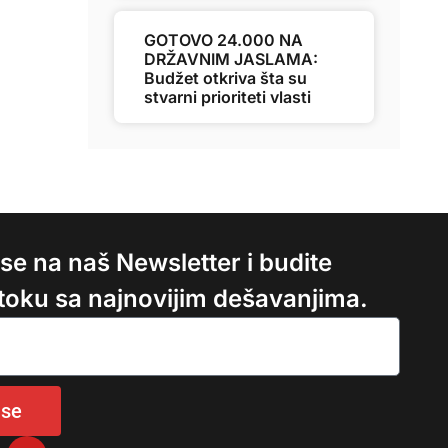
GOTOVO 24.000 NA
DRŽAVNIM JASLAMA:
Budžet otkriva šta su
stvarni prioriteti vlasti
e se na naš Newsletter i budite
 toku sa najnovijim dešavanjima.
 se