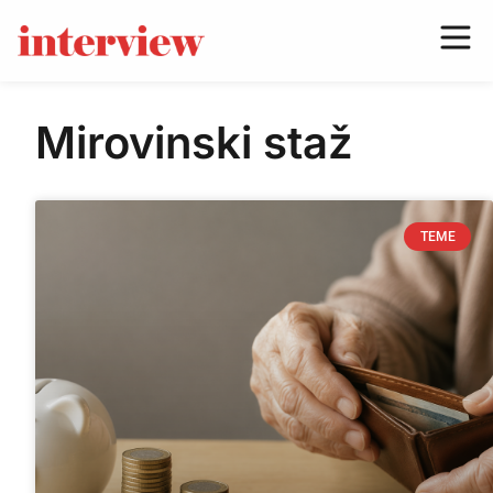
Mirovinski staž
TEME