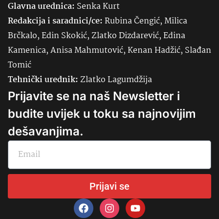
Glavna urednica:
Senka
Kurt
Redakcija i saradnici/ce:
Rubina Čengić, Milica
Brčkalo, Edin Skokić, Zlatko Dizdarević, Edina
Kamenica, Anisa Mahmutović, Kenan Hadžić, Slađan
Tomić
Tehnički urednik:
Zlatko Lagumdžija
Prijavite se na naš Newsletter i
budite uvijek u toku sa najnovijim
dešavanjima.
Prijavi se