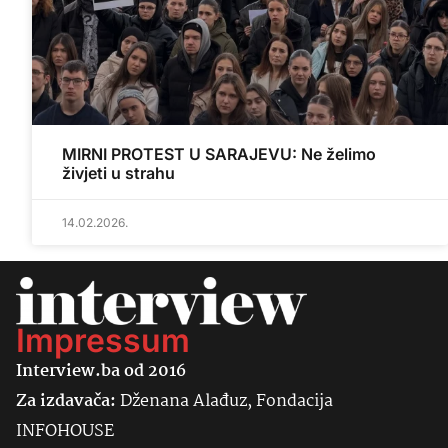
MIRNI PROTEST U SARAJEVU: Ne želimo
živjeti u strahu
14.02.2026.
Impressum
Interview.ba od 2016
Za izdavača:
Dženana Alađuz, Fondacija
INFOHOUSE