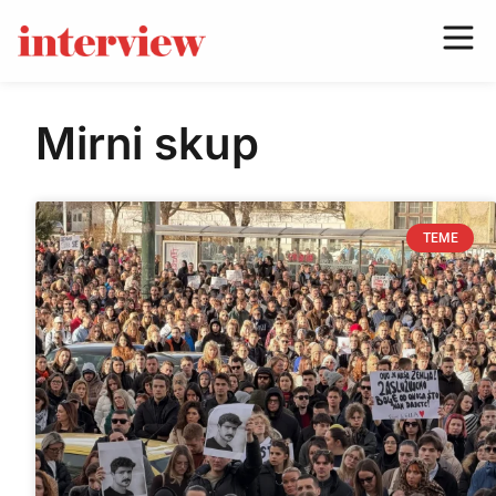
Mirni skup
TEME