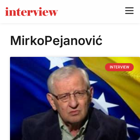
MirkoPejanović
INTERVIEW