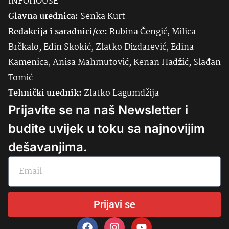
INFOHOUSE
Glavna urednica:
Senka
Kurt
Redakcija i saradnici/ce:
Rubina Čengić, Milica
Brčkalo, Edin Skokić, Zlatko Dizdarević, Edina
Kamenica, Anisa Mahmutović, Kenan Hadžić, Slađan
Tomić
Tehnički urednik:
Zlatko Lagumdžija
Prijavite se na naš Newsletter i
budite uvijek u toku sa najnovijim
dešavanjima.
Prijavi se