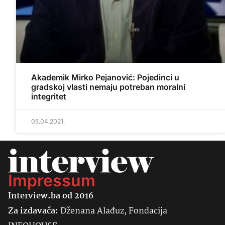
Akademik Mirko Pejanović: Pojedinci u
gradskoj vlasti nemaju potreban moralni
integritet
05.04.2021.
Impressum
Interview.ba od 2016
Za izdavača:
Dženana Alađuz, Fondacija