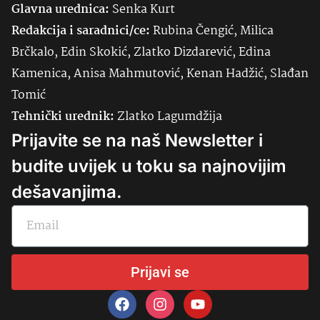
Glavna urednica:
Senka
Kurt
Redakcija i saradnici/ce:
Rubina Čengić, Milica
Brčkalo, Edin Skokić, Zlatko Dizdarević, Edina
Kamenica, Anisa Mahmutović, Kenan Hadžić, Slađan
Tomić
Tehnički urednik:
Zlatko Lagumdžija
Prijavite se na naš Newsletter i
budite uvijek u toku sa najnovijim
dešavanjima.
Prijavi se