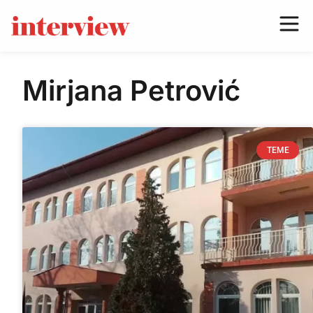
Mirjana Petrović
TEME