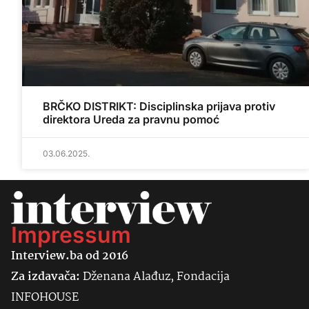
BRČKO DISTRIKT: Disciplinska prijava protiv
direktora Ureda za pravnu pomoć
03.06.2025.
Impressum
Interview.ba od 2016
Za izdavača:
Dženana Alađuz, Fondacija
INFOHOUSE