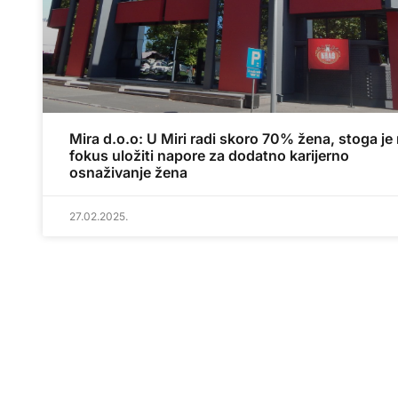
Mira d.o.o: U Miri radi skoro 70% žena, stoga je
fokus uložiti napore za dodatno karijerno
osnaživanje žena
27.02.2025.