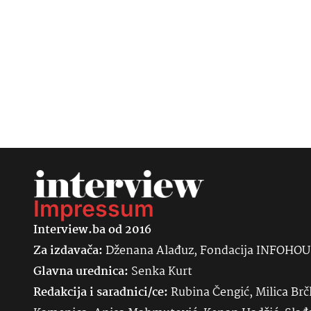
Impressum
Interview.ba od 2016
Za izdavača:
Dženana Alađuz, Fondacija INFOHO
Glavna urednica:
Senka
Kurt
Redakcija i saradnici/ce:
Rubina Čengić, Milica Brč