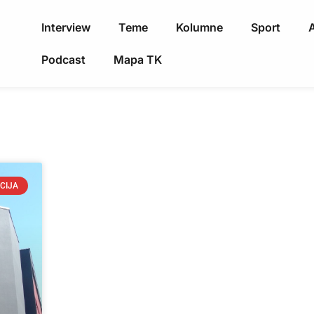
Interview
Teme
Kolumne
Sport
A
Podcast
Mapa TK
CIJA