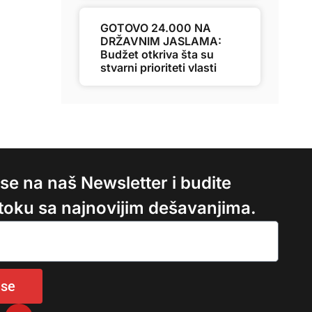
GOTOVO 24.000 NA
DRŽAVNIM JASLAMA:
Budžet otkriva šta su
stvarni prioriteti vlasti
e se na naš Newsletter i budite
 toku sa najnovijim dešavanjima.
 se