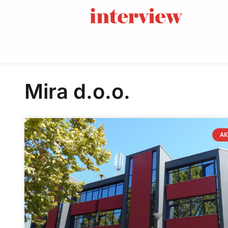
Mira d.o.o.
AK