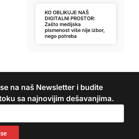
KO OBLIKUJE NAŠ
DIGITALNI PROSTOR:
Zašto medijska
pismenost više nije izbor,
nego potreba
e se na naš Newsletter i budite
 toku sa najnovijim dešavanjima.
 se