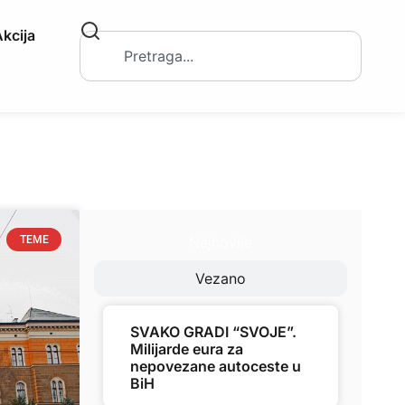
kcija
Najnovije
TEME
Vezano
SVAKO GRADI “SVOJE”.
Milijarde eura za
nepovezane autoceste u
BiH