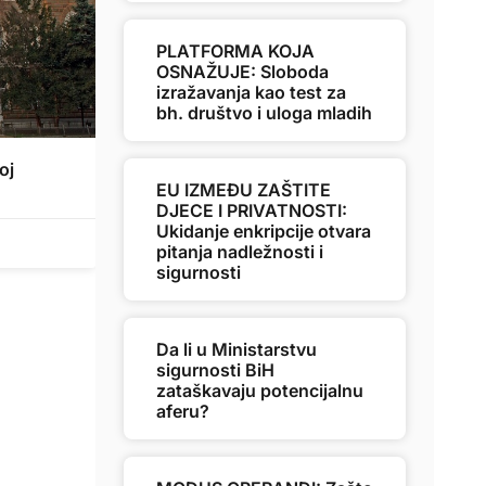
PLATFORMA KOJA
OSNAŽUJE: Sloboda
izražavanja kao test za
bh. društvo i uloga mladih
oj
EU IZMEĐU ZAŠTITE
DJECE I PRIVATNOSTI:
Ukidanje enkripcije otvara
pitanja nadležnosti i
sigurnosti
Da li u Ministarstvu
sigurnosti BiH
zataškavaju potencijalnu
aferu?