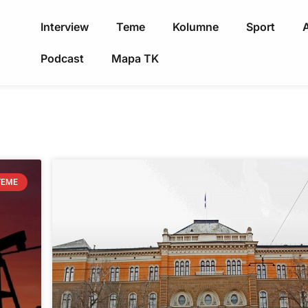
Interview
Teme
Kolumne
Sport
A
Podcast
Mapa TK
TEME