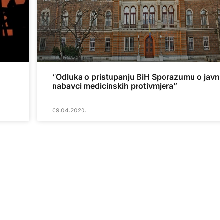
“Odluka o pristupanju BiH Sporazumu o javn
nabavci medicinskih protivmjera”
09.04.2020.