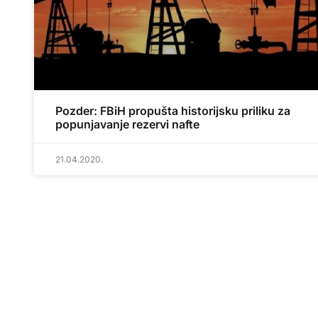
Pozder: FBiH propušta historijsku priliku za
popunjavanje rezervi nafte
21.04.2020.