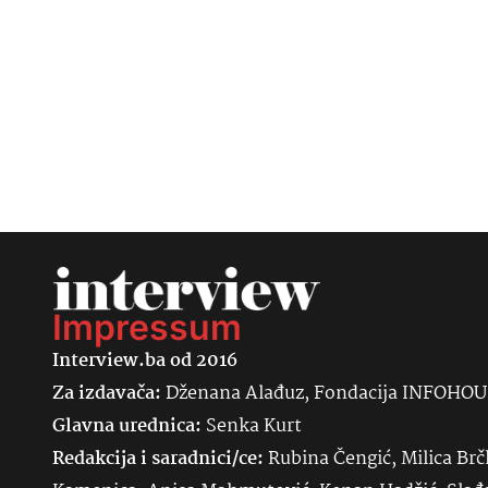
Impressum
Interview.ba od 2016
Za izdavača:
Dženana Alađuz, Fondacija INFOHO
Glavna urednica:
Senka
Kurt
Redakcija i saradnici/ce:
Rubina Čengić, Milica Brč