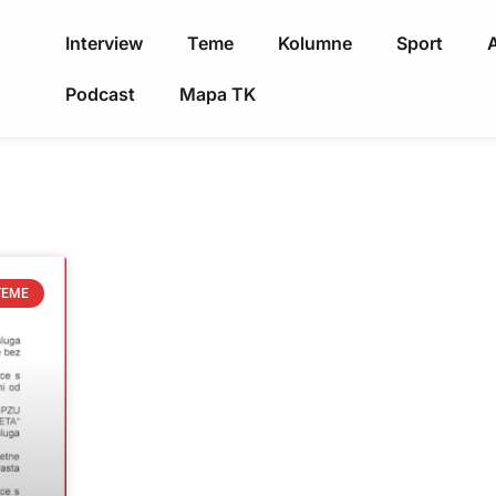
Interview
Teme
Kolumne
Sport
A
Podcast
Mapa TK
TEME