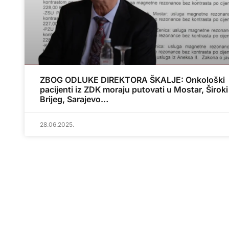
ZBOG ODLUKE DIREKTORA ŠKALJE: Onkološki
pacijenti iz ZDK moraju putovati u Mostar, Široki
Brijeg, Sarajevo…
28.06.2025.