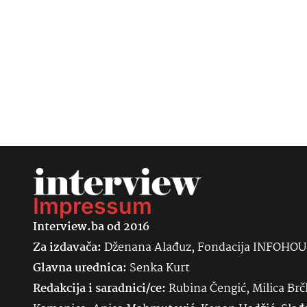
Impressum
Interview.ba od 2016
Za izdavača:
Dženana Alađuz, Fondacija INFOHO
Glavna urednica:
Senka
Kurt
Redakcija i saradnici/ce:
Rubina Čengić, Milica Brč