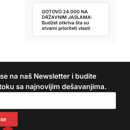
GOTOVO 24.000 NA
DRŽAVNIM JASLAMA:
Budžet otkriva šta su
stvarni prioriteti vlasti
e se na naš Newsletter i budite
 toku sa najnovijim dešavanjima.
 se