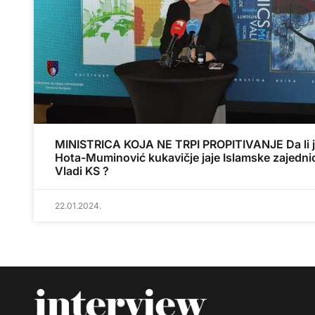
MINISTRICA KOJA NE TRPI PROPITIVANJE Da li 
Hota-Muminović kukavičje jaje Islamske zajedni
Vladi KS ?
22.01.2024.