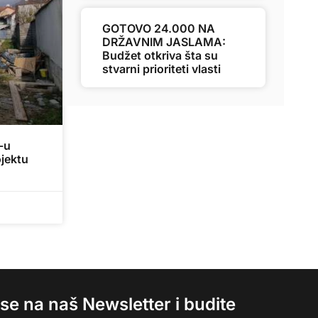
GOTOVO 24.000 NA
DRŽAVNIM JASLAMA:
Budžet otkriva šta su
stvarni prioriteti vlasti
-u
jektu
e se na naš Newsletter i budite