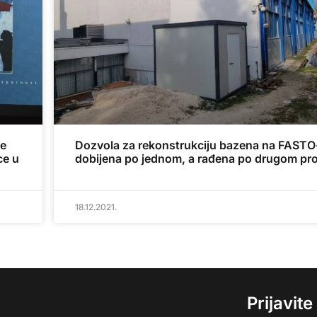
je
Dozvola za rekonstrukciju bazena na FASTO
ce u
dobijena po jednom, a rađena po drugom pro
18.12.2021.
Prijavit