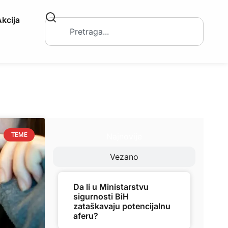
kcija
Najnovije
TEME
Vezano
Da li u Ministarstvu
sigurnosti BiH
zataškavaju potencijalnu
aferu?