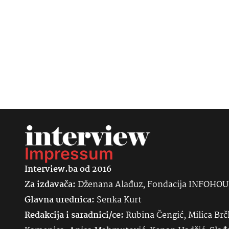
Impressum
Interview.ba od 2016
Za izdavača:
Dženana Alađuz, Fondacija INFOHO
Glavna urednica:
Senka
Kurt
Redakcija i saradnici/ce:
Rubina Čengić, Milica Brč