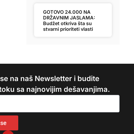
GOTOVO 24.000 NA
DRŽAVNIM JASLAMA:
Budžet otkriva šta su
stvarni prioriteti vlasti
e se na naš Newsletter i budite
 toku sa najnovijim dešavanjima.
 se