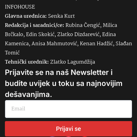
INFOHOUSE
Glavna urednica:
Senka
Kurt
Redakcija i saradnici/ce:
Rubina Čengić, Milica
Brčkalo, Edin Skokić, Zlatko Dizdarević, Edina
Kamenica, Anisa Mahmutović, Kenan Hadžić, Slađan
Tomić
Tehnički urednik:
Zlatko Lagumdžija
Prijavite se na naš Newsletter i
budite uvijek u toku sa najnovijim
dešavanjima.
Prijavi se