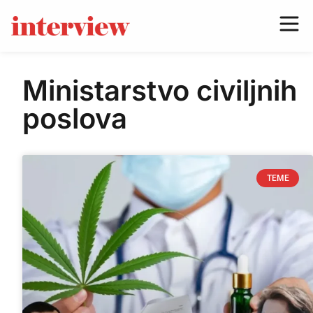
Ministarstvo civiljnih
poslova
TEME