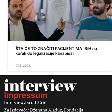
ŠTA ĆE TO ZNAČITI PACIJENTIMA: BiH na
korak do legalizacije kanabisa!
09.11.2025.
Impressum
Interview.ba od 2016
Za izdavača:
Dženana Alađuz, Fondacija