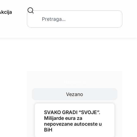
kcija
Najnovije
Vezano
SVAKO GRADI “SVOJE”.
Milijarde eura za
nepovezane autoceste u
BiH