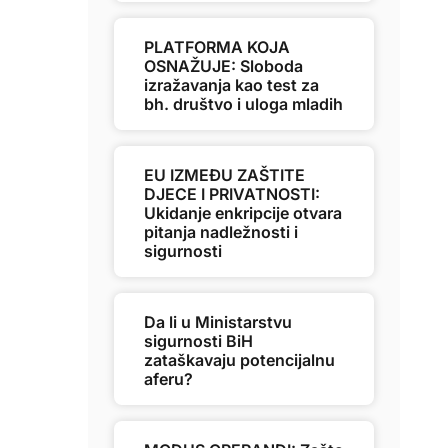
PLATFORMA KOJA
OSNAŽUJE: Sloboda
izražavanja kao test za
bh. društvo i uloga mladih
EU IZMEĐU ZAŠTITE
DJECE I PRIVATNOSTI:
Ukidanje enkripcije otvara
pitanja nadležnosti i
sigurnosti
Da li u Ministarstvu
sigurnosti BiH
zataškavaju potencijalnu
aferu?