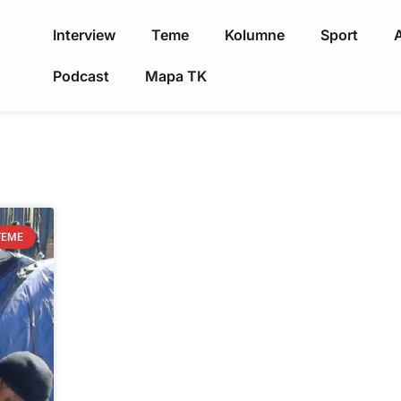
Interview
Teme
Kolumne
Sport
A
Podcast
Mapa TK
TEME