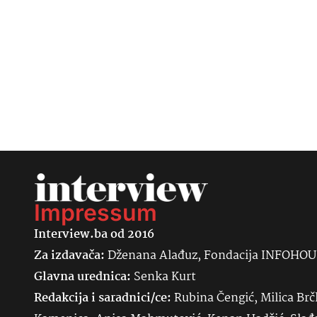
Impressum
Interview.ba od 2016
Za izdavača:
Dženana Alađuz, Fondacija INFOHO
Glavna urednica:
Senka
Kurt
Redakcija i saradnici/ce:
Rubina Čengić, Milica Brč