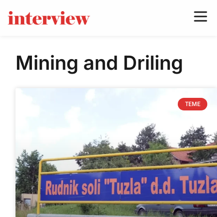
Mining and Driling
TEME