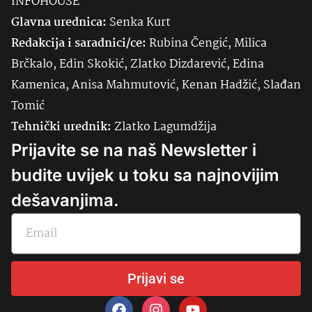
INFOHOUSE
Glavna urednica:
Senka
Kurt
Redakcija i saradnici/ce:
Rubina Čengić, Milica
Brčkalo, Edin Skokić, Zlatko Dizdarević, Edina
Kamenica, Anisa Mahmutović, Kenan Hadžić, Slađan
Tomić
Tehnički urednik:
Zlatko Lagumdžija
Prijavite se na naš Newsletter i
budite uvijek u toku sa najnovijim
dešavanjima.
Prijavi se