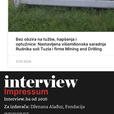
Bez obzira na tužbe, hapšenja i
optužnice: Nastavljena višemilionska saradnja
Rudnika soli Tuzla i firme Mining and Drilling
21.10.2024.
Impressum
Interview.ba od 2016
Za izdavača:
Dženana Alađuz, Fondacija