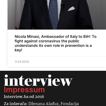
Nicola Minasi, Ambassador of Italy to BiH: To
fight against coronavirus the public
understands its own role in prevention is a
key!
11.03.2020.
Impressum
Interview.ba od 2016
Za izdavača:
Dženana Alađuz, Fondacija