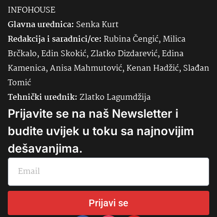
INFOHOUSE
Glavna urednica:
Senka
Kurt
Redakcija i saradnici/ce:
Rubina Čengić, Milica
Brčkalo, Edin Skokić, Zlatko Dizdarević, Edina
Kamenica, Anisa Mahmutović, Kenan Hadžić, Slađan
Tomić
Tehnički urednik:
Zlatko Lagumdžija
Prijavite se na naš Newsletter i
budite uvijek u toku sa najnovijim
dešavanjima.
Prijavi se