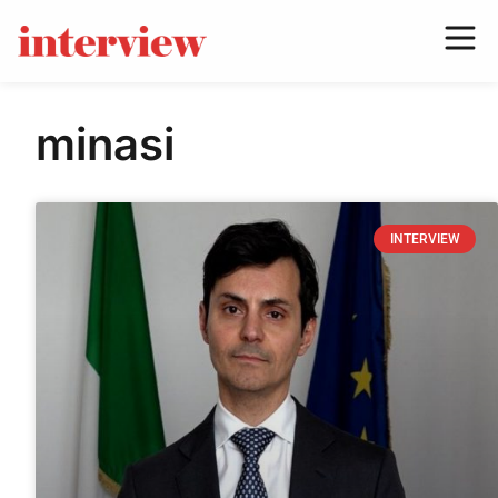
minasi
INTERVIEW