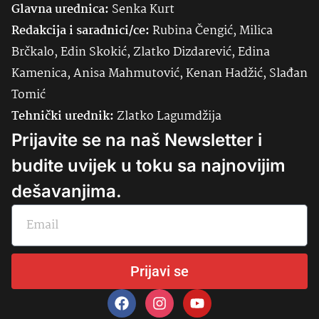
Glavna urednica:
Senka
Kurt
Redakcija i saradnici/ce:
Rubina Čengić, Milica
Brčkalo, Edin Skokić, Zlatko Dizdarević, Edina
Kamenica, Anisa Mahmutović, Kenan Hadžić, Slađan
Tomić
Tehnički urednik:
Zlatko Lagumdžija
Prijavite se na naš Newsletter i
budite uvijek u toku sa najnovijim
dešavanjima.
Prijavi se