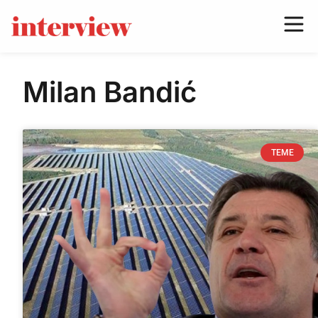
Milan Bandić
TEME