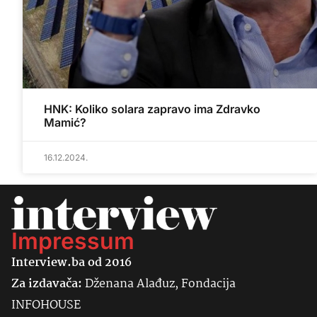
HNK: Koliko solara zapravo ima Zdravko
Mamić?
16.12.2024.
Impressum
Interview.ba od 2016
Za izdavača:
Dženana Alađuz, Fondacija
INFOHOUSE