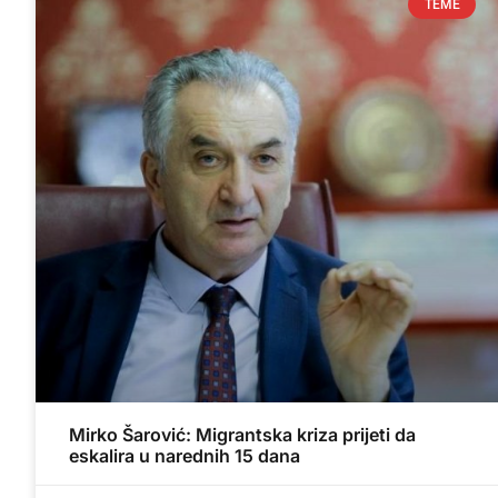
TEME
Mirko Šarović: Migrantska kriza prijeti da
eskalira u narednih 15 dana