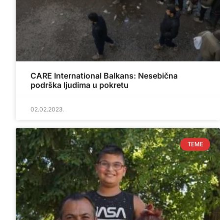
CARE International Balkans: Nesebična
podrška ljudima u pokretu
02.02.2023.
TEME