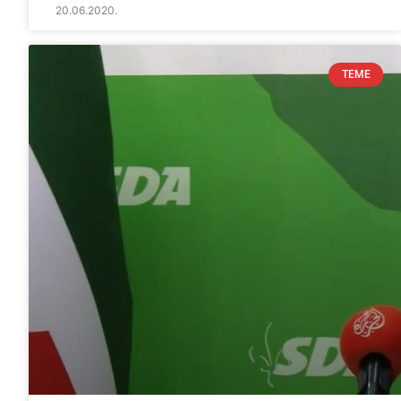
20.06.2020.
TEME