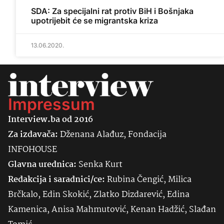
SDA: Za specijalni rat protiv BiH i Bošnjaka
upotrijebit će se migrantska kriza
13.06.2020.
Impressum
Interview.ba od 2016
Za izdavača:
Dženana Alađuz, Fondacija
INFOHOUSE
Glavna urednica:
Senka
Kurt
Redakcija i saradnici/ce:
Rubina Čengić, Milica
Brčkalo, Edin Skokić, Zlatko Dizdarević, Edina
Kamenica, Anisa Mahmutović, Kenan Hadžić, Slađan