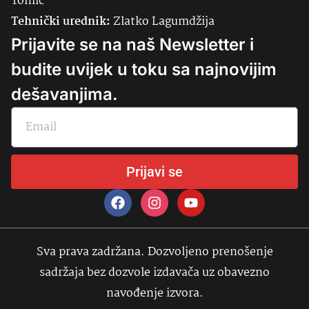
Tomić
Tehnički urednik:
Zlatko Lagumdžija
Prijavite se na naš Newsletter i
budite uvijek u toku sa najnovijim
dešavanjima.
Prijavi se
Sva prava zadržana. Dozvoljeno prenošenje
sadržaja bez dozvole izdavača uz obavezno
navođenje izvora.