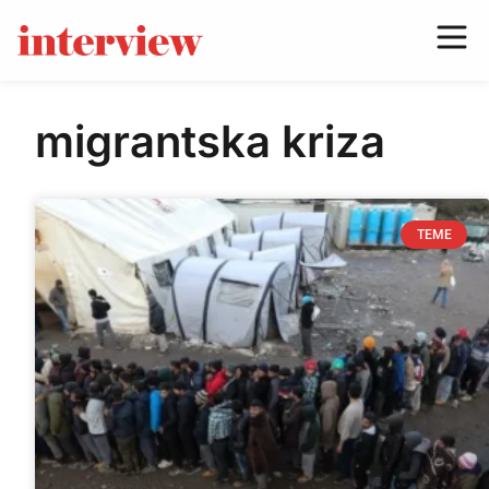
migrantska kriza
TEME