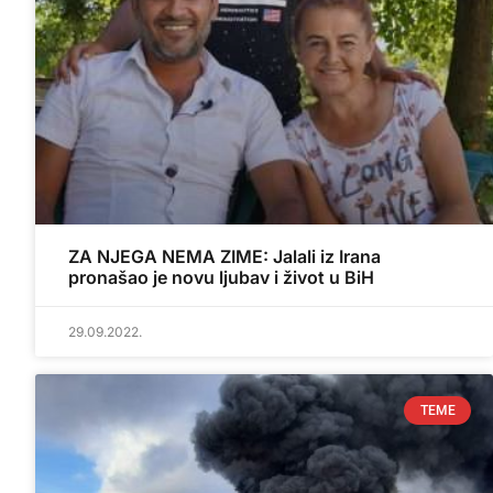
ZA NJEGA NEMA ZIME: Jalali iz Irana
pronašao je novu ljubav i život u BiH
29.09.2022.
TEME