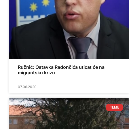
Ružnić: Ostavka Radončića uticat će na
migrantsku krizu
07.06.2020.
TEME