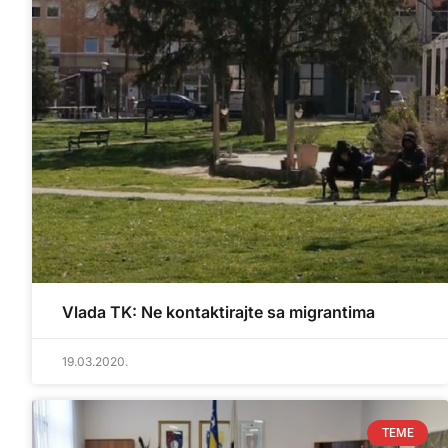
Vlada TK: Ne kontaktirajte sa migrantima
19.03.2020.
TEME