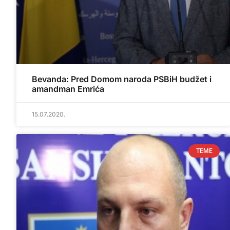
Bevanda: Pred Domom naroda PSBiH budžet i
amandman Emrića
15.07.2020.
TEME