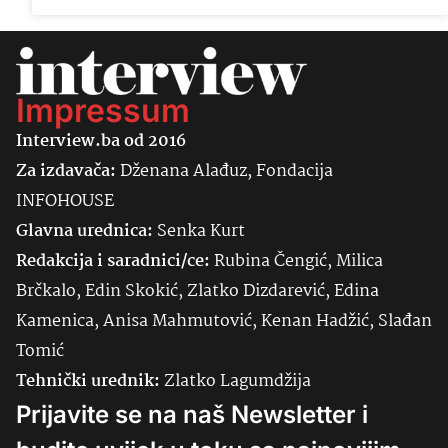
Impressum
Interview.ba od 2016
Za izdavača:
Dženana Alađuz, Fondacija
INFOHOUSE
Glavna urednica:
Senka
Kurt
Redakcija i saradnici/ce:
Rubina Čengić, Milica
Brčkalo, Edin Skokić, Zlatko Dizdarević, Edina
Kamenica, Anisa Mahmutović, Kenan Hadžić, Slađan
Tomić
Tehnički urednik:
Zlatko Lagumdžija
Prijavite se na naš Newsletter i