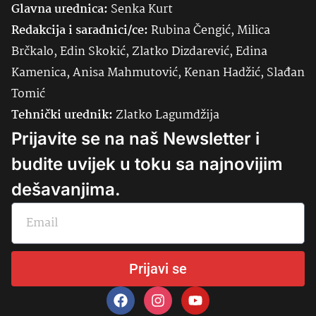
Glavna urednica:
Senka
Kurt
Redakcija i saradnici/ce:
Rubina Čengić, Milica
Brčkalo, Edin Skokić, Zlatko Dizdarević, Edina
Kamenica, Anisa Mahmutović, Kenan Hadžić, Slađan
Tomić
Tehnički urednik:
Zlatko Lagumdžija
Prijavite se na naš Newsletter i
budite uvijek u toku sa najnovijim
dešavanjima.
Prijavi se