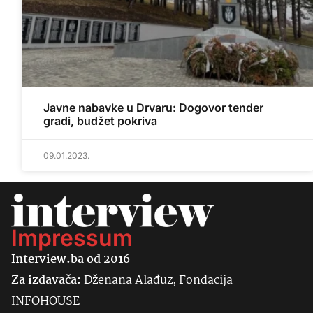
Javne nabavke u Drvaru: Dogovor tender
gradi, budžet pokriva
09.01.2023.
Impressum
Interview.ba od 2016
Za izdavača:
Dženana Alađuz, Fondacija
INFOHOUSE