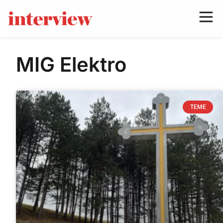
MIG Elektro
TEME