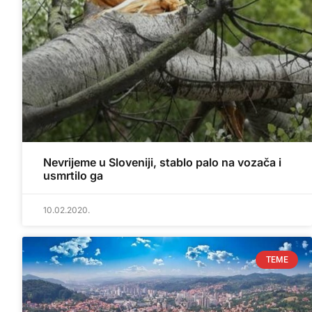
Nevrijeme u Sloveniji, stablo palo na vozača i
usmrtilo ga
10.02.2020.
TEME