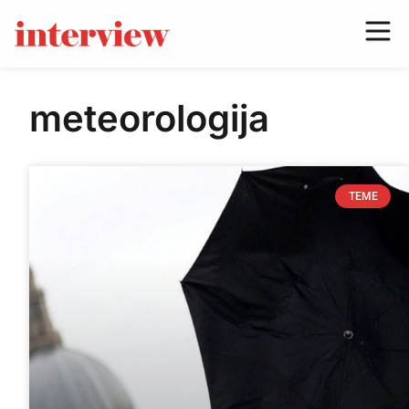
meteorologija
TEME