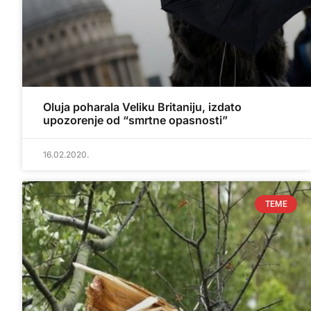
Oluja poharala Veliku Britaniju, izdato
upozorenje od “smrtne opasnosti”
16.02.2020.
TEME