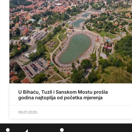
U Bihaću, Tuzli i Sanskom Mostu prošla
godina najtoplija od početka mjerenja
06.01.2020.