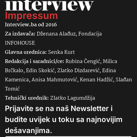
Impressum
Interview.ba od 2016
Za izdavača:
Dženana Alađuz, Fondacija
INFOHOUSE
Glavna urednica:
Senka
Kurt
Redakcija i saradnici/ce:
Rubina Čengić, Milica
Brčkalo, Edin Skokić, Zlatko Dizdarević, Edina
Kamenica, Anisa Mahmutović, Kenan Hadžić, Slađan
Tomić
Tehnički urednik:
Zlatko Lagumdžija
Prijavite se na naš Newsletter i
budite uvijek u toku sa najnovijim
dešavanjima.