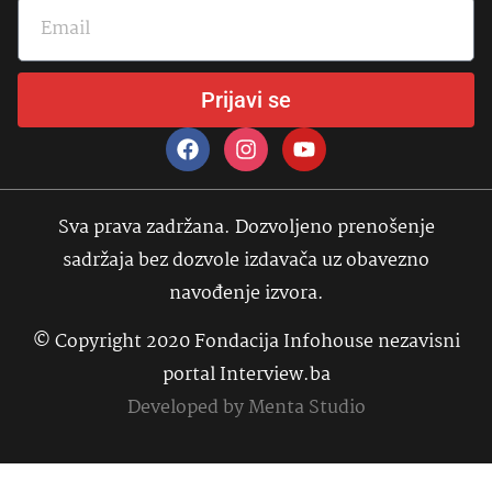
Prijavi se
Sva prava zadržana. Dozvoljeno prenošenje
sadržaja bez dozvole izdavača uz obavezno
navođenje izvora.
© Copyright 2020 Fondacija Infohouse nezavisni
portal Interview.ba
Developed by
Menta Studio