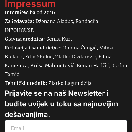
Impressum
Interview.ba od 2016
Za izdavača:
Dženana Alađuz, Fondacija
INFOHOUSE
Glavna urednica:
Senka
Kurt
Redakcija i saradnici/ce:
Rubina Čengić, Milica
Brčkalo, Edin Skokić, Zlatko Dizdarević, Edina
Kamenica, Anisa Mahmutović, Kenan Hadžić, Slađan
Tomić
Tehnički urednik:
Zlatko Lagumdžija
Prijavite se na naš Newsletter i
budite uvijek u toku sa najnovijim
dešavanjima.