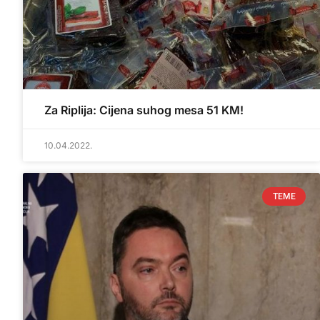
Za Riplija: Cijena suhog mesa 51 KM!
10.04.2022.
TEME