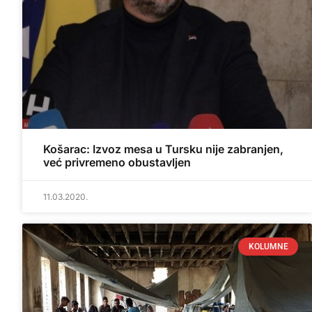
Košarac: Izvoz mesa u Tursku nije zabranjen,
već privremeno obustavljen
11.03.2020.
KOLUMNE