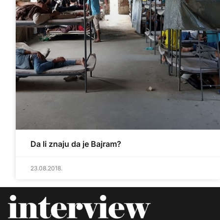
Da li znaju da je Bajram?
23.08.2018.