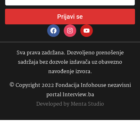
Prijavi se
Sva prava zadržana. Dozvoljeno prenošenje
sadržaja bez dozvole izdavača uz obavezno
navođenje izvora.
© Copyright 2022 Fondacija Infohouse nezavisni
portal Interview.ba
Developed by
Menta Studio