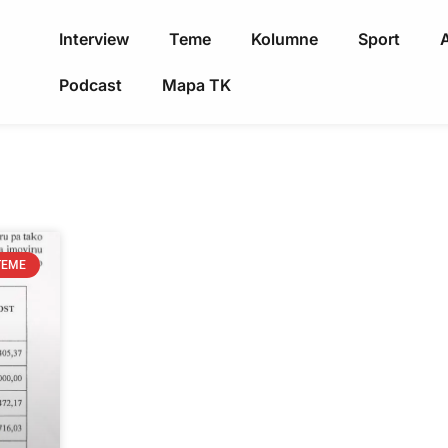
Interview
Teme
Kolumne
Sport
A
Podcast
Mapa TK
TEME