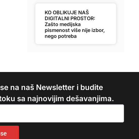
KO OBLIKUJE NAŠ
DIGITALNI PROSTOR:
Zašto medijska
pismenost više nije izbor,
nego potreba
e se na naš Newsletter i budite
 toku sa najnovijim dešavanjima.
 se