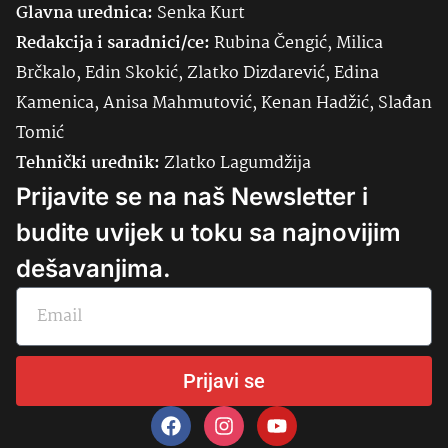
Glavna urednica:
Senka
Kurt
Redakcija i saradnici/ce:
Rubina Čengić, Milica
Brčkalo, Edin Skokić, Zlatko Dizdarević, Edina
Kamenica, Anisa Mahmutović, Kenan Hadžić, Slađan
Tomić
Tehnički urednik:
Zlatko Lagumdžija
Prijavite se na naš Newsletter i
budite uvijek u toku sa najnovijim
dešavanjima.
Prijavi se