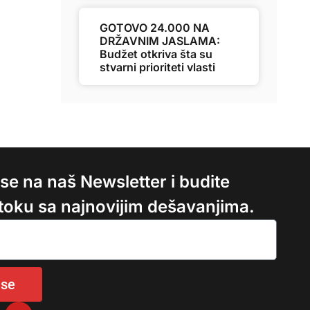
GOTOVO 24.000 NA
DRŽAVNIM JASLAMA:
Budžet otkriva šta su
stvarni prioriteti vlasti
e se na naš Newsletter i budite
 toku sa najnovijim dešavanjima.
 se