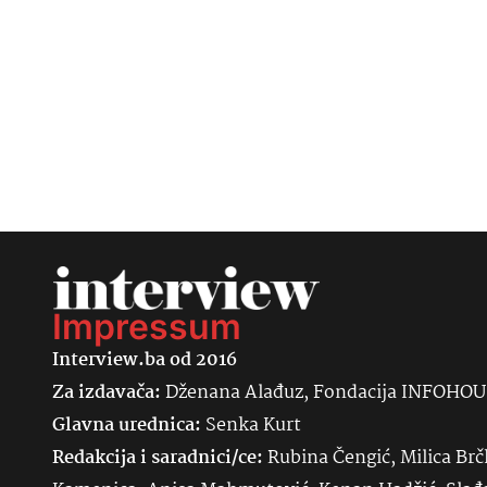
Impressum
Interview.ba od 2016
Za izdavača:
Dženana Alađuz, Fondacija INFOHO
Glavna urednica:
Senka
Kurt
Redakcija i saradnici/ce:
Rubina Čengić, Milica Brč