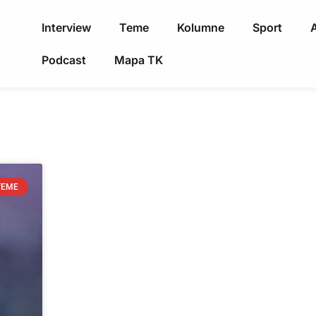
Interview
Teme
Kolumne
Sport
A
Podcast
Mapa TK
TEME