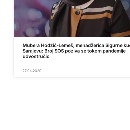
Mubera Hodžić-Lemeš, menadžerica Sigurne ku
Sarajevu: Broj SOS poziva se tokom pandemije
udvostručio
27.04.2020.