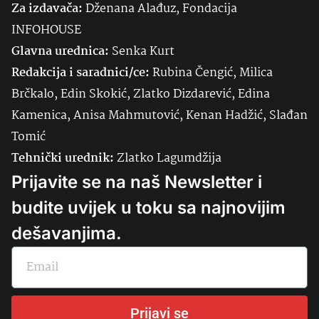
Za izdavača:
Dženana Alađuz, Fondacija
INFOHOUSE
Glavna urednica:
Senka
Kurt
Redakcija i saradnici/ce:
Rubina Čengić, Milica
Brčkalo, Edin Skokić, Zlatko Dizdarević, Edina
Kamenica, Anisa Mahmutović, Kenan Hadžić, Slađan
Tomić
Tehnički urednik:
Zlatko Lagumdžija
Prijavite se na naš Newsletter i
budite uvijek u toku sa najnovijim
dešavanjima.
Prijavi se