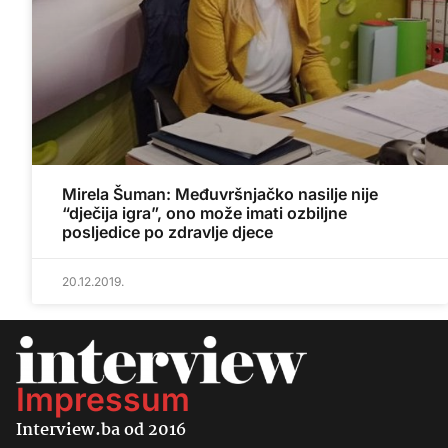
Mirela Šuman: Međuvršnjačko nasilje nije
“dječija igra”, ono može imati ozbiljne
posljedice po zdravlje djece
20.12.2019.
Impressum
Interview.ba od 2016