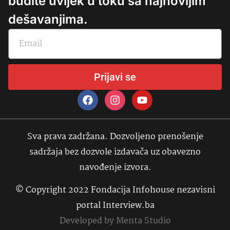
budite uvijek u toku sa najnovijim
dešavanjima.
Prijavi se
Sva prava zadržana. Dozvoljeno prenošenje
sadržaja bez dozvole izdavača uz obavezno
navođenje izvora.
© Copyright 2022 Fondacija Infohouse nezavisni
portal Interview.ba
Developed by
Menta Studio