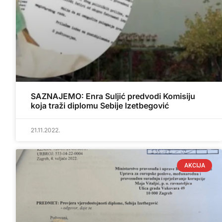
SAZNAJEMO: Enra Suljić predvodi Komisiju
koja traži diplomu Sebije Izetbegović
21.11.2022.
AKCIJA