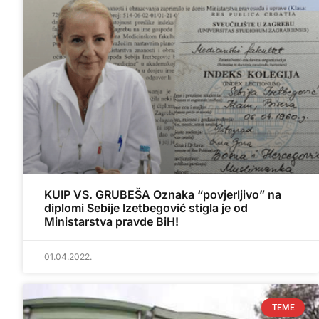
KUIP VS. GRUBEŠA Oznaka “povjerljivo” na
diplomi Sebije Izetbegović stigla je od
Ministarstva pravde BiH!
01.04.2022.
TEME