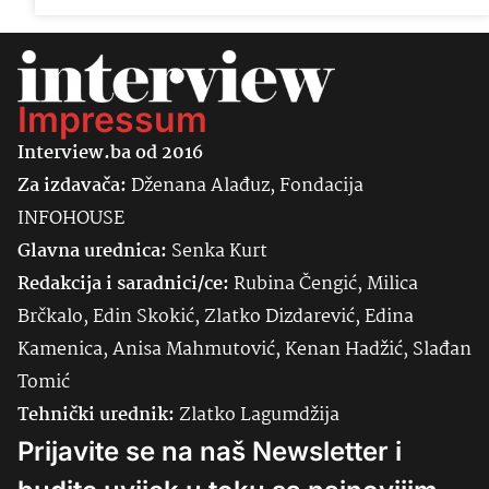
Impressum
Interview.ba od 2016
Za izdavača:
Dženana Alađuz, Fondacija
INFOHOUSE
Glavna urednica:
Senka
Kurt
Redakcija i saradnici/ce:
Rubina Čengić, Milica
Brčkalo, Edin Skokić, Zlatko Dizdarević, Edina
Kamenica, Anisa Mahmutović, Kenan Hadžić, Slađan
Tomić
Tehnički urednik:
Zlatko Lagumdžija
Prijavite se na naš Newsletter i