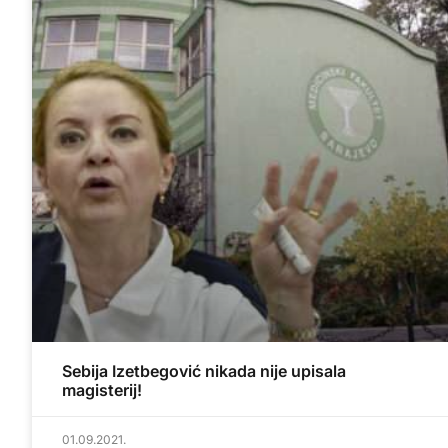
Sebija Izetbegović nikada nije upisala
magisterij!
01.09.2021.