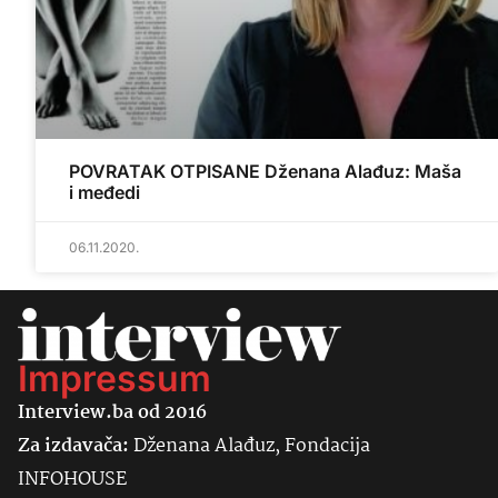
POVRATAK OTPISANE Dženana Alađuz: Maša
i međedi
06.11.2020.
Impressum
Interview.ba od 2016
Za izdavača:
Dženana Alađuz, Fondacija
INFOHOUSE