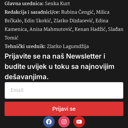
Glavna urednica:
Senka
Kurt
Redakcija i saradnici/ce:
Rubina Čengić, Milica
Brčkalo, Edin Skokić, Zlatko Dizdarević, Edina
Kamenica, Anisa Mahmutović, Kenan Hadžić, Slađan
Tomić
Tehnički urednik:
Zlatko Lagumdžija
Prijavite se na naš Newsletter i
budite uvijek u toku sa najnovijim
dešavanjima.
Prijavi se