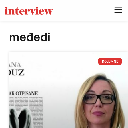
međedi
KOLUMNE