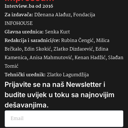
Interview.ba od 2016
Za izdavača:
Dženana Alađuz, Fondacija
INFOHOUSE
Glavna urednica:
Senka
Kurt
Redakcija i saradnici/ce:
Rubina Čengić, Milica
Brčkalo, Edin Skokić, Zlatko Dizdarević, Edina
Kamenica, Anisa Mahmutović, Kenan Hadžić, Slađan
Tomić
Tehnički urednik:
Zlatko Lagumdžija
Prijavite se na naš Newsletter i
budite uvijek u toku sa najnovijim
dešavanjima.