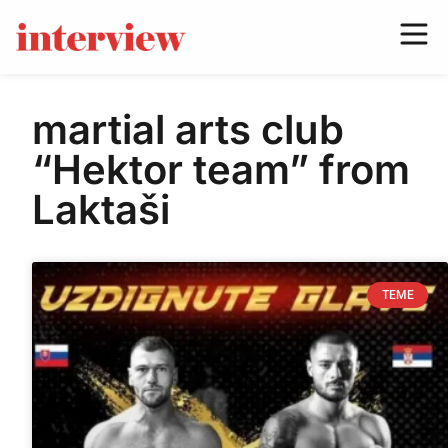
martial arts club
“Hektor team” from
Laktaši
TEME