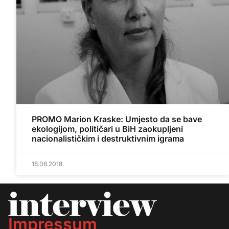
PROMO Marion Kraske: Umjesto da se bave
ekologijom, političari u BiH zaokupljeni
nacionalističkim i destruktivnim igrama
18.06.2018.
Impressum