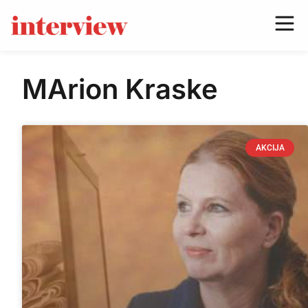
MArion Kraske
AKCIJA