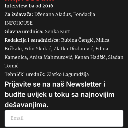
Interview.ba od 2016
Za izdavača:
Dženana Alađuz, Fondacija
INFOHOUSE
Glavna urednica:
Senka
Kurt
Redakcija i saradnici/ce:
Rubina Čengić, Milica
Brčkalo, Edin Skokić, Zlatko Dizdarević, Edina
Kamenica, Anisa Mahmutović, Kenan Hadžić, Slađan
Tomić
Tehnički urednik:
Zlatko Lagumdžija
Prijavite se na naš Newsletter i
budite uvijek u toku sa najnovijim
dešavanjima.