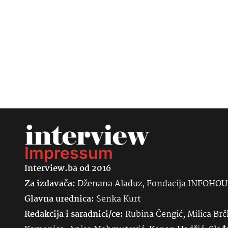
Impressum
Interview.ba od 2016
Za izdavača:
Dženana Alađuz, Fondacija INFOHO
Glavna urednica:
Senka
Kurt
Redakcija i saradnici/ce:
Rubina Čengić, Milica Brč