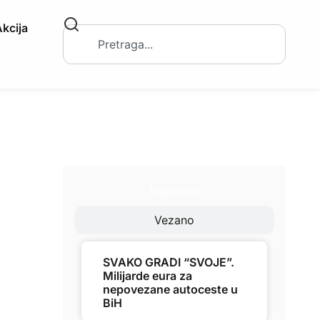
kcija
Najnovije
Vezano
SVAKO GRADI “SVOJE”.
Milijarde eura za
nepovezane autoceste u
BiH