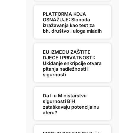
PLATFORMA KOJA
OSNAŽUJE: Sloboda
izražavanja kao test za
bh. društvo i uloga mladih
EU IZMEĐU ZAŠTITE
DJECE I PRIVATNOSTI:
Ukidanje enkripcije otvara
pitanja nadležnosti i
sigurnosti
Da li u Ministarstvu
sigurnosti BiH
zataškavaju potencijalnu
aferu?