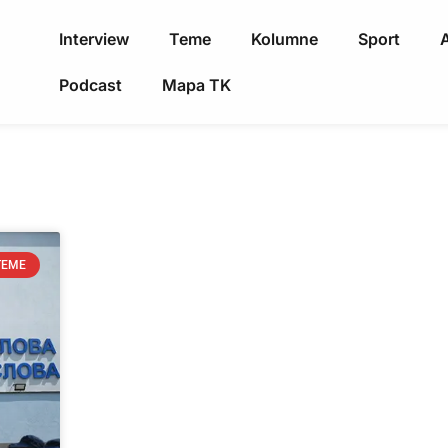
Interview
Teme
Kolumne
Sport
A
Podcast
Mapa TK
TEME