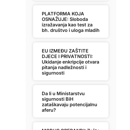
PLATFORMA KOJA
OSNAŽUJE: Sloboda
izražavanja kao test za
bh. društvo i uloga mladih
EU IZMEĐU ZAŠTITE
DJECE I PRIVATNOSTI:
Ukidanje enkripcije otvara
pitanja nadležnosti i
sigurnosti
Da li u Ministarstvu
sigurnosti BiH
zataškavaju potencijalnu
aferu?