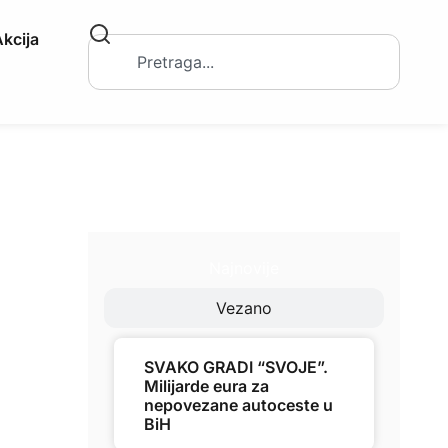
kcija
Najnovije
Vezano
SVAKO GRADI “SVOJE”.
Milijarde eura za
nepovezane autoceste u
BiH