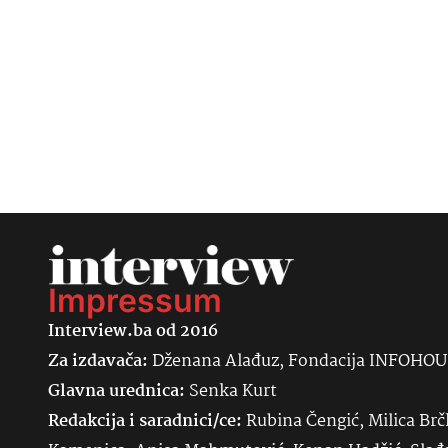
Impressum
Interview.ba od 2016
Za izdavača:
Dženana Alađuz, Fondacija INFOHO
Glavna urednica:
Senka
Kurt
Redakcija i saradnici/ce:
Rubina Čengić, Milica Brč