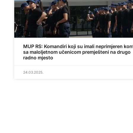
MUP RS: Komandiri koji su imali neprimjeren kon
sa maloljetnom učenicom premješteni na drugo
radno mjesto
24.03.2025.