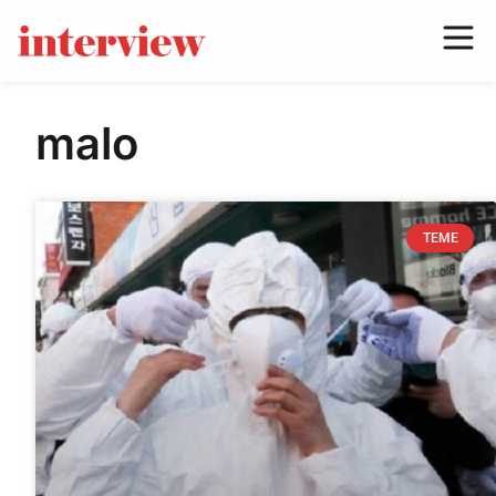
malo
TEME