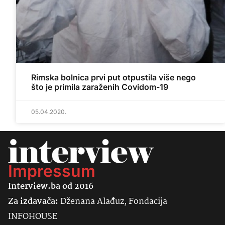
Rimska bolnica prvi put otpustila više nego
što je primila zaraženih Covidom-19
05.04.2020.
Impressum
Interview.ba od 2016
Za izdavača:
Dženana Alađuz, Fondacija
INFOHOUSE