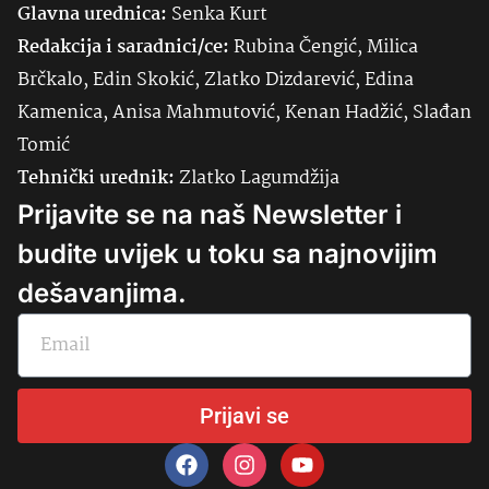
Glavna urednica:
Senka
Kurt
Redakcija i saradnici/ce:
Rubina Čengić, Milica
Brčkalo, Edin Skokić, Zlatko Dizdarević, Edina
Kamenica, Anisa Mahmutović, Kenan Hadžić, Slađan
Tomić
Tehnički urednik:
Zlatko Lagumdžija
Prijavite se na naš Newsletter i
budite uvijek u toku sa najnovijim
dešavanjima.
Prijavi se