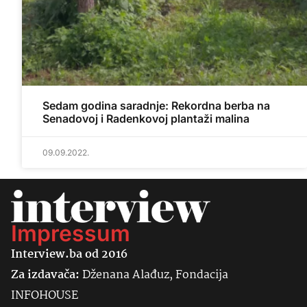
Sedam godina saradnje: Rekordna berba na
Senadovoj i Radenkovoj plantaži malina
09.09.2022.
Impressum
Interview.ba od 2016
Za izdavača:
Dženana Alađuz, Fondacija
INFOHOUSE