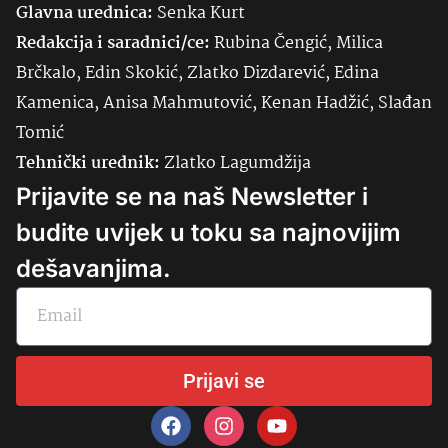
Glavna urednica:
Senka
Kurt
Redakcija i saradnici/ce:
Rubina Čengić, Milica
Brčkalo, Edin Skokić, Zlatko Dizdarević, Edina
Kamenica, Anisa Mahmutović, Kenan Hadžić, Slađan
Tomić
Tehnički urednik:
Zlatko Lagumdžija
Prijavite se na naš Newsletter i
budite uvijek u toku sa najnovijim
dešavanjima.
Prijavi se